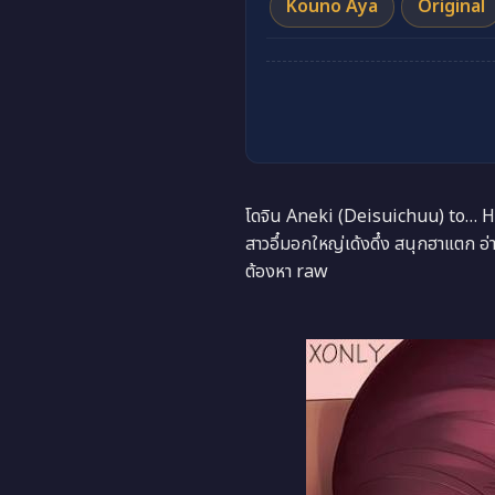
Kouno Aya
Original
โดจิน Aneki (Deisuichuu) to… H
สาวอึ๋มอกใหญ่เด้งดึ๋ง สนุกฮาแตก อ
ต้องหา raw