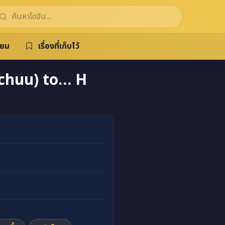
ิยม
เรื่องที่เก็บไว้
chuu) to… H