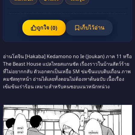
ถูกใจ (
เก็บไว้อ่าน
0
)
อ่านโดจิน [Hakaba] Kedamono no Ie (Joukan) ภาค 11 หรือ
The Beast House แปลไทยสแกนชัด เรื่องราวในบ้านสัตว์ร้าย
ที่ไม่อยากกลับ ตัวเอกตกเป็นเหยื่อ SM ข่มขืนแบบดิบเถื่อน ภาพ
คมชัดทุกหน้า อ่านได้เลยทั้งตอนไม่ต้องหาต้นฉบับ เนื้อเรื่อง
เข้มข้นเร่าร้อน เหมาะสำหรับคนชอบแนวหนักหน่วง