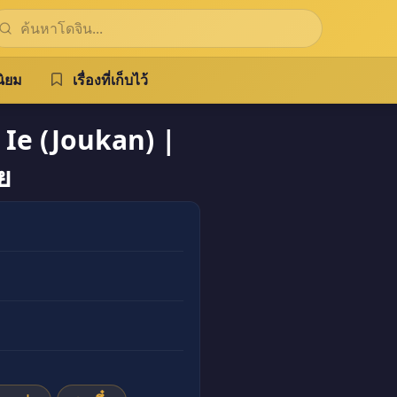
ิยม
เรื่องที่เก็บไว้
e (Joukan) |
ย