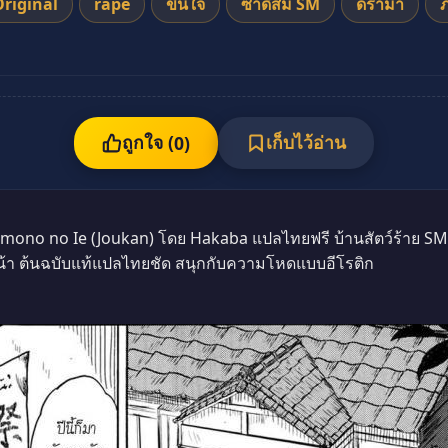
Original
rape
ขืนใจ
ซาดิสม์ SM
ดราม่า
ถูกใจ (
เก็บไว้อ่าน
0
)
no no Ie (Joukan) โดย Hakaba แปลไทยฟรี บ้านสัตว์ร้าย SM ข่
้า ต้นฉบับแท้แปลไทยชัด สนุกกับความโหดแบบอีโรติก