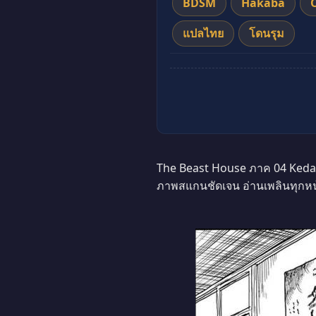
BDSM
Hakaba
แปลไทย
โดนรุม
The Beast House ภาค 04 Kedamo
ภาพสแกนชัดเจน อ่านเพลินทุกหน