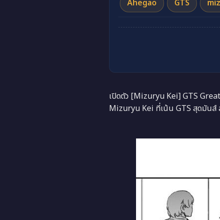
Ahegao
GTS
miz
เปิดตัว [Mizuryu Kei] GTS Great
Mizuryu Kei ที่เน้น GTS สุดมันส์