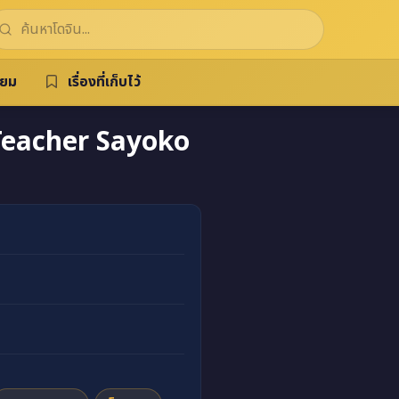
ิยม
เรื่องที่เก็บไว้
Teacher Sayoko
ค 1 อ่านฟรี แปลไทย มังงะแปลไทย doujin ฟรี ไม่เซ็นเซ