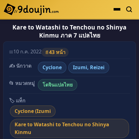
Kare to Watashi to Tenchou no Shinya
ดูเยอะสุด
Kinmu ภาค 7 แปลไทย
คะแนนเยอะสุด
โดจินรูปสี
10 ก.ค. 2022
📅
43 หน้า
📄
ระดับตำนาน
✍️ นักวาด
Cyclone
Izumi, Reizei
ยอดนิยม
📂 หมวดหมู่
โดจินแปลไทย
เรื่องที่เก็บไว้
🏷️ แท็ก
Cyclone (Izumi
Kare to Watashi to Tenchou no Shinya
Kinmu