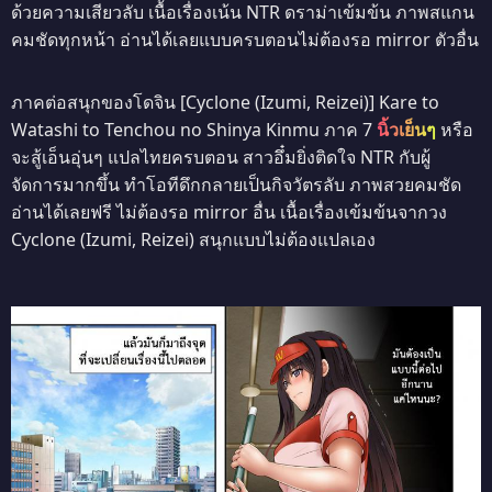
ด้วยความเสียวลับ เนื้อเรื่องเน้น NTR ดราม่าเข้มข้น ภาพสแกน
คมชัดทุกหน้า อ่านได้เลยแบบครบตอนไม่ต้องรอ mirror ตัวอื่น
ภาคต่อสนุกของโดจิน [Cyclone (Izumi, Reizei)] Kare to
Watashi to Tenchou no Shinya Kinmu ภาค 7
นิ้วเย็นๆ
หรือ
จะสู้เอ็นอุ่นๆ แปลไทยครบตอน สาวอึ๋มยิ่งติดใจ NTR กับผู้
จัดการมากขึ้น ทำโอทีดึกกลายเป็นกิจวัตรลับ ภาพสวยคมชัด
อ่านได้เลยฟรี ไม่ต้องรอ mirror อื่น เนื้อเรื่องเข้มข้นจากวง
Cyclone (Izumi, Reizei) สนุกแบบไม่ต้องแปลเอง