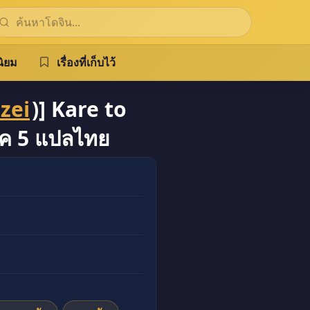
ิยม
เรื่องที่เก็บไว้
zei
)] Kare to
ค 5 แปลไทย