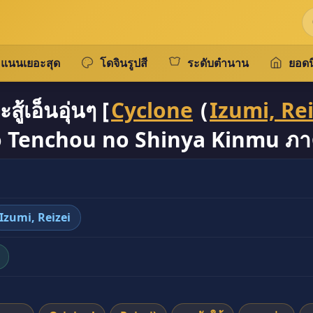
แนนเยอะสุด
โดจินรูปสี
ระดับตำนาน
ยอดน
สู้เอ็นอุ่นๆ [
Cyclone
(
Izumi, Rei
o Tenchou no Shinya Kinmu ภา
Izumi, Reizei