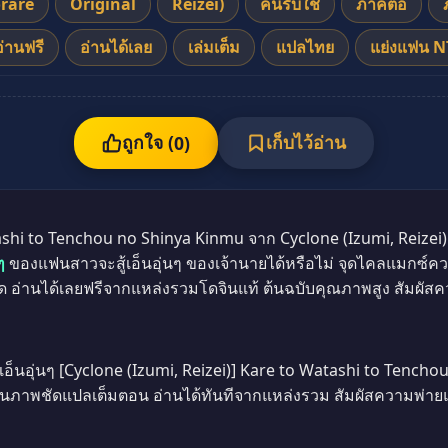
rare
Original
Reizei)
คนรับใช้
ภาคต่อ
อ่านฟรี
อ่านได้เลย
เล่มเต็ม
แปลไทย
แย่งแฟน 
ถูกใจ (
เก็บไว้อ่าน
0
)
shi to Tenchou no Shinya Kinmu จาก Cyclone (Izumi, Reizei) ส
ๆ
ของแฟนสาวจะสู้เอ็นอุ่นๆ ของเจ้านายได้หรือไม่ จุดไคลแมกซ์คว
านได้เลยฟรีจากแหล่งรวมโดจินแท้ ต้นฉบับคุณภาพสูง สัมผัสความ
้เอ็นอุ่นๆ [Cyclone (Izumi, Reizei)] Kare to Watashi to Tenc
นภาพชัดแปลเต็มตอน อ่านได้ทันทีจากแหล่งรวม สัมผัสความพ่ายแพ