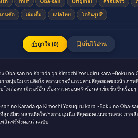
ith
milf
Oba-san
Original
ครอบครัว
แกนชัด
เล่มเต็ม
แปลไทย
โดจินรูปสี
ถูกใจ (
เก็บไว้อ่าน
0
)
่อง Oba-san no Karada ga Kimochi Yosugiru kara ~Boku no 
่างกายนุ่มนิ่มชวนติดใจ หลานชายหื่นกระหายหีสุดยอดของน้า ภาพส
ม่ต้องหามิเรอร์อื่น เรื่องราวครอบครัวร้อนฉ่าเข้มข้นขึ้นเรื่อยๆ 
-san no Karada ga Kimochi Yosugiru kara ~Boku no Oba-sa
้าที่สุดเสียว หลานติดใจร่างกายนุ่มนิ่ม หีสุดยอดแบบชวนหลง ภาพสี
เพลินฟรีทั้งตอนต้นฉบับ