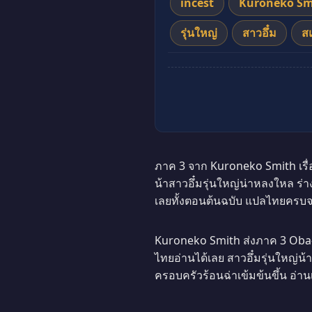
incest
Kuroneko Sm
รุ่นใหญ่
สาวอึ๋ม
ส
ภาค 3 จาก Kuroneko Smith เรื
น้าสาวอึ๋มรุ่นใหญ่น่าหลงใหล ร
เลยทั้งตอนต้นฉบับ แปลไทยครบจบ ไ
Kuroneko Smith ส่งภาค 3 Oba
ไทยอ่านได้เลย สาวอึ๋มรุ่นใหญ่น
ครอบครัวร้อนฉ่าเข้มข้นขึ้น อ่าน