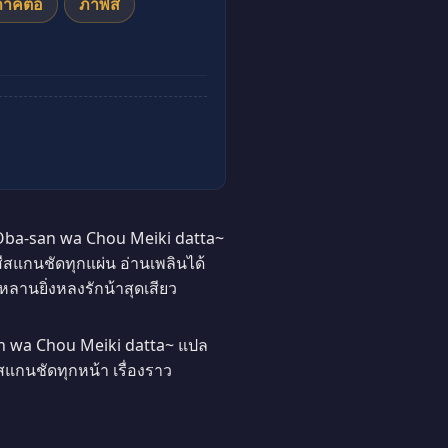
ภาคต่อ
ภาพสี
Oba-san wa Chou Meiki datta~
ีสแกนชัดทุกแผ่น อ่านเพลินได้
หลานยิ่งหลงรักน้าสุดเสียว
n wa Chou Meiki datta~ แปล
สแกนชัดทุกหน้า เรื่องราว