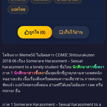
แปลไทย
ถูกใจ (
เก็บไว้อ่าน
0
)
โดจินจาก Meme50 ในนิตยสาร COMIC Shitsurakuten
2018-06 เรื่อง Somerare Harassment – Sexual
harassment to a lonely student ชื่อไทย
นักศึกษาสาวขี้เหงา
ภาค 1
นักศึกษาสาวขี้เหงา
อึ๋มสุดเซ็กซี่ถูกคุกคามทางเพศหนัก
จนอาเฮะยับ เนื้อเรื่องตึงเครียดผสมความเสียวซ่าน ภาพสแกน
ชัดแจ๋ว แปลไทยครบทั้งตอน อ่านฟรีได้เลยไม่ต้องหา raw หรือ
mirror อื่น
ภาค 1 Somerare Harassment – Sexual harassment to a