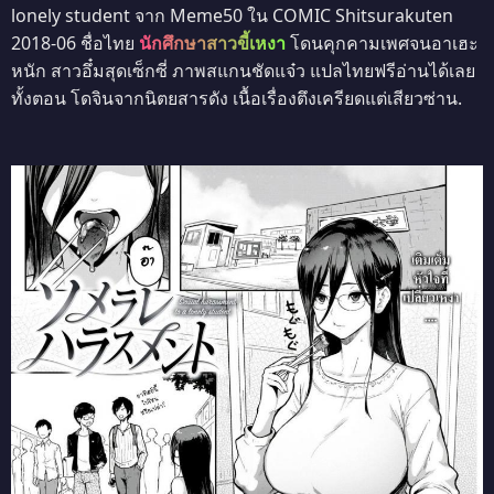
lonely student จาก Meme50 ใน COMIC Shitsurakuten
2018-06 ชื่อไทย
นักศึกษาสาวขี้เหงา
โดนคุกคามเพศจนอาเฮะ
หนัก สาวอึ๋มสุดเซ็กซี่ ภาพสแกนชัดแจ๋ว แปลไทยฟรีอ่านได้เลย
ทั้งตอน โดจินจากนิตยสารดัง เนื้อเรื่องตึงเครียดแต่เสียวซ่าน.