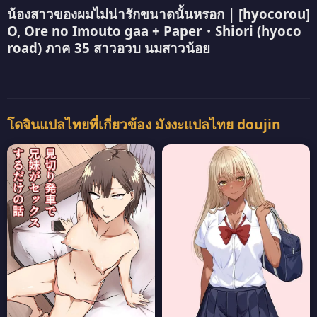
น้องสาวของผมไม่น่ารักขนาดนั้นหรอก | [hyocorou]
O, Ore no Imouto gaa + Paper・Shiori (hyoco
road) ภาค 35 สาวอวบ นมสาวน้อย
โดจินแปลไทยที่เกี่ยวข้อง มังงะแปลไทย doujin