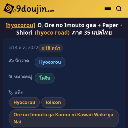
[hyocorou]
O, Ore no Imouto gaa + Paper・
ดูเยอะสุด
Shiori
(hyoco road)
ภาค 35 แปลไทย
คะแนนเยอะสุด
โดจินรูปสี
14 ส.ค. 2022
📅
18 หน้า
📄
ระดับตำนาน
✍️ นักวาด
Hyocorou
ยอดนิยม
📂 หมวดหมู่
โดจิน
เรื่องที่เก็บไว้
🏷️ แท็ก
Hyocorou
lolicon
Ore no Imouto ga Konna ni Kawaii Wake ga
Nai