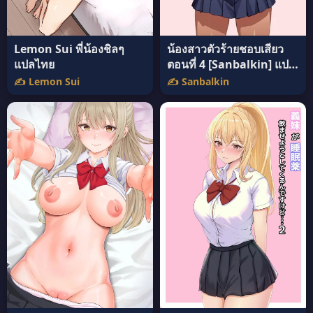
น้องสาวตัวร้ายชอบเสียว
Lemon Sui พี่น้องชิลๆ
ตอนที่ 4 [Sanbalkin] แปล
แปลไทย
ไทย
✍️ Sanbalkin
✍️ Lemon Sui