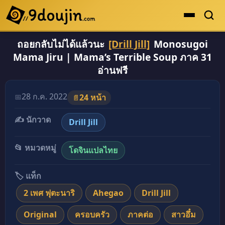
ถอยกลับไม่ได้แล้วนะ
[Drill Jill]
Monosugoi
ดูเยอะสุด
Mama Jiru | Mama’s Terrible Soup ภาค 31
คะแนนเยอะสุด
อ่านฟรี
โดจินรูปสี
28 ก.ค. 2022
📅
24 หน้า
📄
ระดับตำนาน
✍️ นักวาด
ยอดนิยม
Drill Jill
เรื่องที่เก็บไว้
📂 หมวดหมู่
โดจินแปลไทย
🏷️ แท็ก
2 เพศ ฟุตะนาริ
Ahegao
Drill Jill
Original
ครอบครัว
ภาคต่อ
สาวอึ๋ม