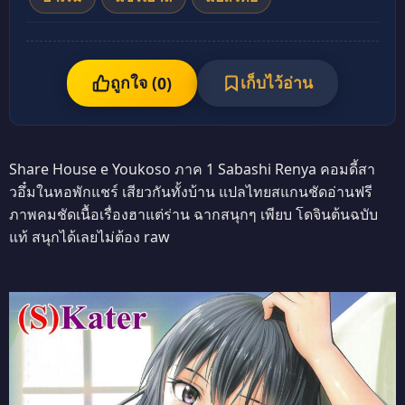
ถูกใจ (
เก็บไว้อ่าน
0
)
Share House e Youkoso ภาค 1 Sabashi Renya คอมดี้สา
วอึ๋มในหอพักแชร์ เสียวกันทั้งบ้าน แปลไทยสแกนชัดอ่านฟรี
ภาพคมชัดเนื้อเรื่องฮาแต่ร่าน ฉากสนุกๆ เพียบ โดจินต้นฉบับ
แท้ สนุกได้เลยไม่ต้อง raw