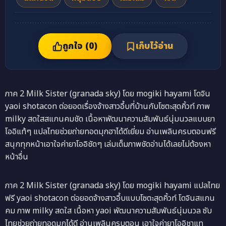
ถูกใจ (
0
)
เก็บไว้อ่าน
ภาค 2 Milk Sister (granada sky) โดย mogiki hayami โดจิน
yaoi shotacon ต่อยอดเรื่องจ้างสาวอึ้บที่บ้านกับโซตะสุดคิ้วท์ ภาพ
milky สดใสสแกนคมชัด เนื้อหาพัฒนาความสัมพันธ์นุ่มนวลแบบยา
โออิแท้ๆ แปลไทยช่วยถ่ายทอดมุกฮาได้ดีเยี่ยม อ่านเพลินครบตอนฟรี
สนุกทุกหน้าเอาใจค่ายาโออิชัดๆ เล่มเต็มภาพชัดอ่านได้เลยไม่ต้องหา
หน้าอื่น
ภาค 2 Milk Sister (granada sky) โดย mogiki hayami แปลไทย
ฟรี yaoi shotacon ต่อยอดจ้างสาวอึ้บแบบโซตะสุดคิ้วท์ โดจินสแกน
คม ภาพ milky สดใส เนื้อหา yaoi พัฒนาความสัมพันธ์นุ่มนวล ซับ
ไทยช่วยถ่ายทอดมุกได้ดี อ่านเพลินครบตอน เอาใจค่ายาโออิชาแท