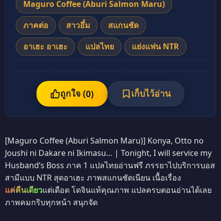
Maguro Coffee (Aburi Salmon Maru)
ภาคต่อ
สาวอึ๋ม
สแกนชัด
อาเฮะ อาเฮะ
แปลไทย
แย่งแฟน NTR
ถูกใจ (
เก็บไว้อ่าน
0
)
[Maguro Coffee (Aburi Salmon Maru)] Konya, Otto no
Joushi ni Dakare ni Ikimasu… | Tonight, I will service my
Husband’s Boss ภาค 1 แปลไทยอ่านฟรี ภรรยาไปบริการบอส
สามีแบบ NTR สุดอาเฮะ ภาพสแกนชัดเนียน เนื้อเรื่อง
แค่คืนเดียว
แต่เดือด โดจินแท้คุณภาพ แปลครบตอนอ่านได้เลย
ภาพคมกริบทุกหน้า สนุกจัด