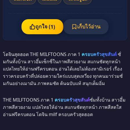
ถูกใจ (
เก็บไว้อ่าน
1
)
โดจินสุดฮอต THE MILFTOONS ภาค 1
ครอบครัวสุขสันต์
ซั่
มกันทั้งบ้าน สาวอึ๋มเซ็กซี่ในภาพสีสวยงาม สแกนชัดทุกหน้า
แปลไทยให้อ่านฟรีครบตอน อ่านได้เลยไม่ต้องหามิเรอร์ เรื่อง
ราวครอบครัวที่ปล่อยความใคร่แบบสุดเหวี่ยง ทุกคนมาร่วมซั่
มกันอย่างเมามัน ภาพคมชัด ต้นฉบับแท้ สนุกเต็มอิ่ม
THE MILFTOONS ภาค 1
ครอบครัวสุขสันต์
ซั่มทั้งบ้าน สาวอึ๋ม
ภาพสีสวยงาม แปลไทยให้อ่าน สแกนชัดทุกหน้า ภาพสีสดใส
อ่านฟรีครบตอน โดจิน milf ครอบครัวสุดฮอต