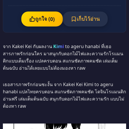
ถูกใจ (
เก็บไว้อ่าน
0
)
จาก Kakei Kei กับผลงาน
Kimi
to ageru hanabi ที่เธอ
สารภาพรักก่อนใคร มาสนุกกับดอกไม้ไฟและความรักโรแมน
ติกแบบเต็มเรื่อง แปลครบตอน สแกนชัดภาพคมชัด เล่มเต็ม
ต้นฉบับ อ่านได้เลยแบบไม่ต้องมองหา raw
เธอสารภาพรักก่อนซะงั้น จาก Kakei Kei Kimi to ageru
hanabi แปลไทยครบตอน สแกนชัดภาพคมชัด โดจินโรแมนติก
อ่านฟรี เล่มเต็มต้นฉบับ สนุกกับดอกไม้ไฟและความรัก แบบไม่
ต้องหา raw