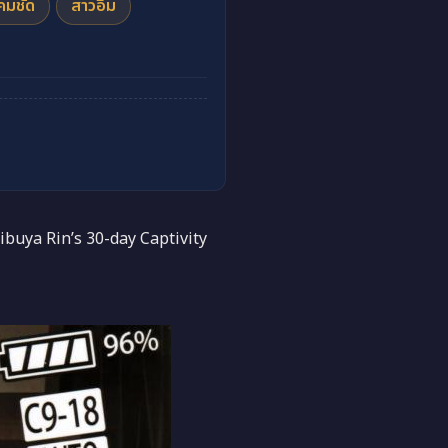
คมชัด
สาวอึ๋ม
ibuya Rin’s 30-day Captivity