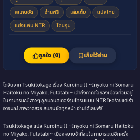
สแกนชัด
อ่านฟรี
เล่มเต็ม
แปลไทย
แย่งแฟน NTR
โดนรุม
ถูกใจ (
0
)
เก็บไว้อ่าน
โดจินจาก Tsukitokage เรื่อง Kuroinu II ~Inyoku ni Somaru
Haitoku no Miyako, Futatabi~ เล่าถึงภาคต่อของเมืองที่จมอยู่
ในกามารมณ์ สาวๆ ถูกมอนสเตอร์รุมโทรมแบบ NTR โหดร้ายแต่เร้า
อารมณ์ ภาพวาดสวย สแกนชัดทุกหน้า อ่านได้เลยฟรี
Tsukitokage แปล Kuroinu II ~Inyoku ni Somaru Haitoku
no Miyako, Futatabi~ เมืองหยาบช้าที่จมในกามารมณ์อีกครั้ง