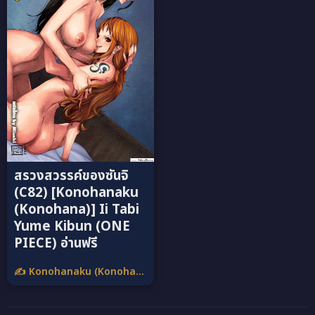
สรวงสวรรค์ของซันจิ
(C82) [Konohanaku
(Konohana)] Ii Tabi
Yume Kibun (ONE
PIECE) อ่านฟรี
✍️ Konohanaku (Konohana)