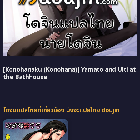
[Konohanaku (Konohana)] Yamato and Ulti at
the Bathhouse
โดจินแปลไทยที่เกี่ยวข้อง มังงะแปลไทย doujin