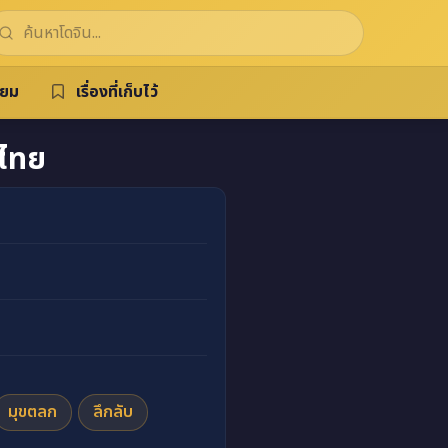
ิยม
เรื่องที่เก็บไว้
ไทย
มุขตลก
ลึกลับ