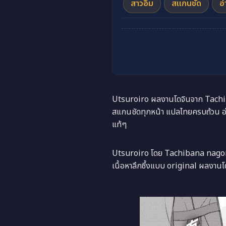
สาวอึ๋ม
สแกนชัด
อ
Utsuroiro ผลงานโดจินจาก Tachiban
สแกนชัดทุกหน้า แปลไทยครบถ้วน อ่
แท้ๆ
Utsuroiro โดย Tachibana nagon เ
เนื้อหาลึกซึ้งแบบ original ผลงานโ