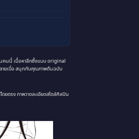
นนี้ เนื้อหาลึกซึ้งแบบ original
ลายเบื่อ สนุกกับคุณภาพต้นฉบับ
ีโดยตรง ภาพวาดละเอียดสไตล์ศิลปิน