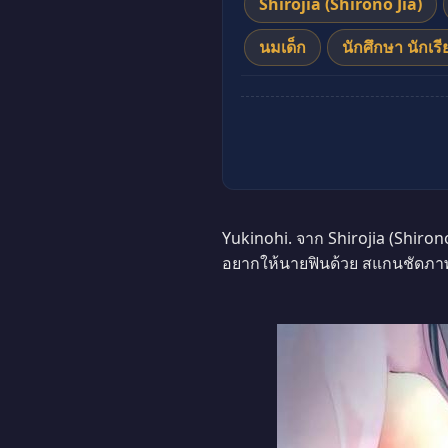
Shirojia (Shirono Jia)
นมเด็ก
นักศึกษา นักเรี
Yukinohi. จาก Shirojia (Shiro
อยากให้นายฟินด้วย สแกนชัดภาพ