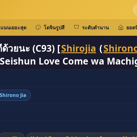
แนนเยอะสุด
โดจินรูปสี
ระดับตำนาน
ยอดน
ีด้วยนะ (C93) [
Shirojia
(
Shirono
 Seishun Love Come wa Machiga
Shirono Jia