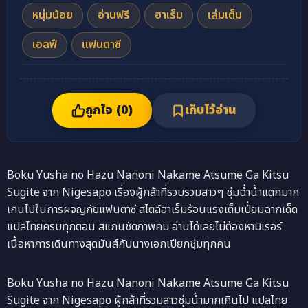
หนุ่มน้อย
อ่านฟรี
ฮาเร็ม
เล่มเต็ม
เอลฟ์
แฟนตาซี
ถูกใจ (
0
)
เก็บไว้อ่าน
Boku Yusha no Hazu Nanoni Nakame Atsume Ga Kitsu
Sugite จาก Nigesapo เรื่องผู้กล้าที่รวบรวมสาวๆ ชุ่มฉ่ำน้ำแตกมาก
เกินไปในการผจญภัยแฟนตาซี สไตล์ฮาเร็มร้อนแรงเต็มเปี่ยมฉากเด็ด
แปลไทยครบทุกตอน สแกนชัดภาพคม อ่านได้เลยไม่ต้องหามิเรอร์
เนื้อหาการเดินทางสุดมันส์กับนางเอกเปียกชุ่มทุกคน
Boku Yusha no Hazu Nanoni Nakame Atsume Ga Kitsu
Sugite จาก Nigesapo ผู้กล้าที่รวมสาวชุ่มน้ำมากเกินไป แปลไทย