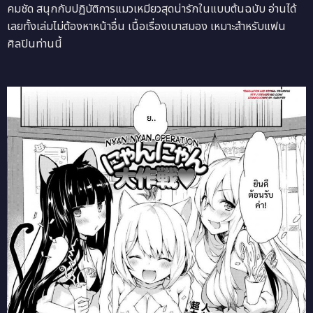
คมชัด สนุกกับปฏิบัติการแมวเหมียวสุดน่ารักในแบบต้นฉบับ อ่านได้
เลยทั้งเล่มไม่ต้องหาหน้าอื่น เนื้อเรื่องเบาสมอง เหมาะสำหรับแฟน
ศิลปินท่านนี้