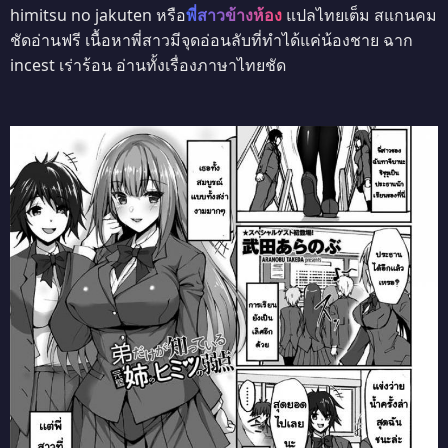
himitsu no jakuten หรือ
พี่สาวข้างห้อง
แปลไทยเต็ม สแกนคม
ชัดอ่านฟรี เนื้อหาพี่สาวมีจุดอ่อนลับที่ทำได้แค่น้องชาย ฉาก
incest เร่าร้อน อ่านทั้งเรื่องภาษาไทยชัด