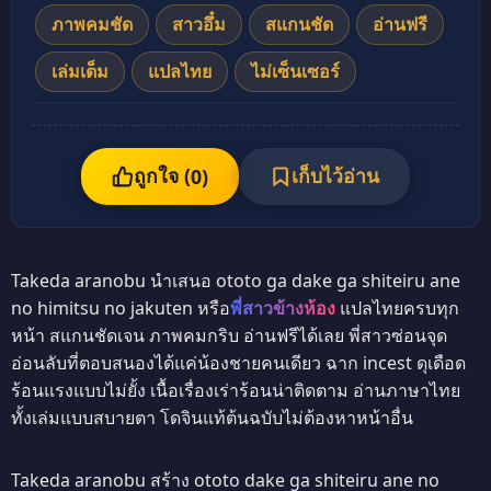
ภาพคมชัด
สาวอึ๋ม
สแกนชัด
อ่านฟรี
เล่มเต็ม
แปลไทย
ไม่เซ็นเซอร์
ถูกใจ (
เก็บไว้อ่าน
0
)
Takeda aranobu นำเสนอ ototo ga dake ga shiteiru ane
no himitsu no jakuten หรือ
พี่สาวข้างห้อง
แปลไทยครบทุก
หน้า สแกนชัดเจน ภาพคมกริบ อ่านฟรีได้เลย พี่สาวซ่อนจุด
อ่อนลับที่ตอบสนองได้แค่น้องชายคนเดียว ฉาก incest ดุเดือด
ร้อนแรงแบบไม่ยั้ง เนื้อเรื่องเร่าร้อนน่าติดตาม อ่านภาษาไทย
ทั้งเล่มแบบสบายตา โดจินแท้ต้นฉบับไม่ต้องหาหน้าอื่น
Takeda aranobu สร้าง ototo dake ga shiteiru ane no