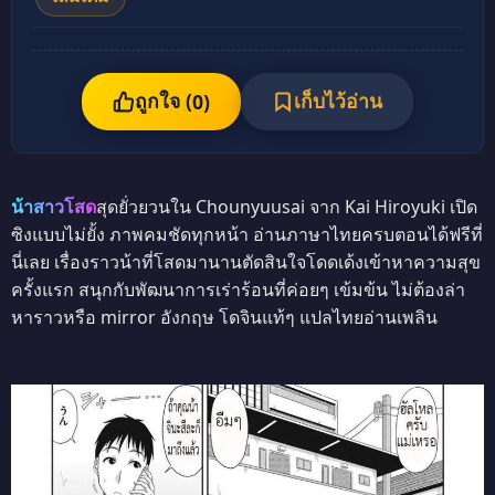
ถูกใจ (
เก็บไว้อ่าน
0
)
น้าสาวโสด
สุดยั่วยวนใน Chounyuusai จาก Kai Hiroyuki เปิด
ซิงแบบไม่ยั้ง ภาพคมชัดทุกหน้า อ่านภาษาไทยครบตอนได้ฟรีที่
นี่เลย เรื่องราวน้าที่โสดมานานตัดสินใจโดดเด้งเข้าหาความสุข
ครั้งแรก สนุกกับพัฒนาการเร่าร้อนที่ค่อยๆ เข้มข้น ไม่ต้องล่า
หาราวหรือ mirror อังกฤษ โดจินแท้ๆ แปลไทยอ่านเพลิน