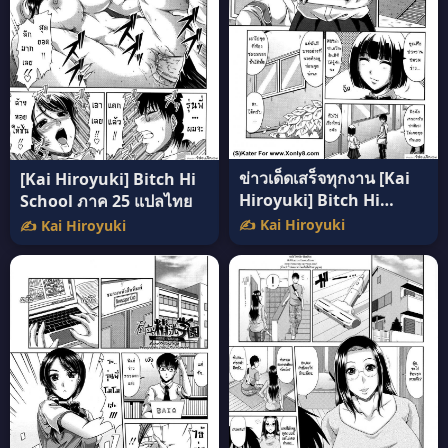
ข่าวเด็ดเสร็จทุกงาน [Kai
[Kai Hiroyuki] Bitch Hi
Hiroyuki] Bitch Hi
School ภาค 25 แปลไทย
School ภาค 2 แปลไทย
✍️ Kai Hiroyuki
✍️ Kai Hiroyuki