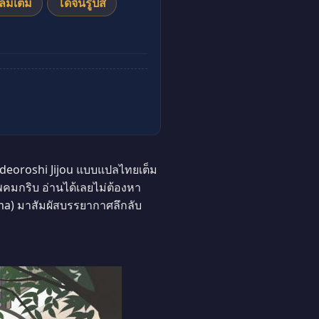
ล่มเต็ม
โดจินรูปสี
deoroshi Jijou แบบแปลไทยเต็ม
ภาพคมกริบ อ่านได้เลยไม่ต้องหา
ma) มาสัมผัสบรรยากาศลึกลับ