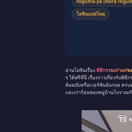
Higuma-ya (Nora Higu
โดจินแปลไทย
อ่านโดจินเรื่อง
พิธีกรรมเก่าแก่ขอ
ๆ ได้ฟรีที่นี่ เรื่องราวเกี่ยวกั
ต้นฉบับหรือเวอร์ชันอังกฤษ ครบ
และเร่าร้อนของหมู่บ้านโบราณก