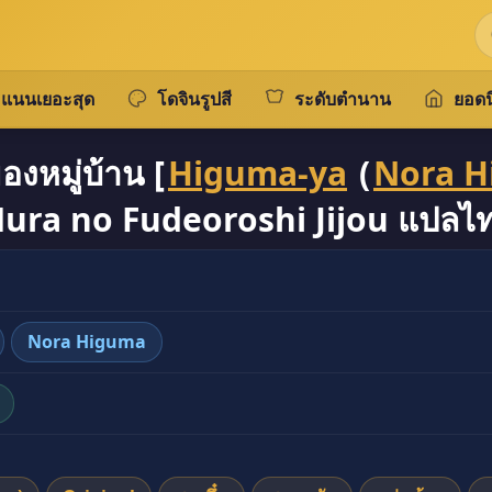
แนนเยอะสุด
โดจินรูปสี
ระดับตำนาน
ยอดน
องหมู่บ้าน [
Higuma-ya
(
Nora 
ura no Fudeoroshi Jijou แปลไ
Nora Higuma