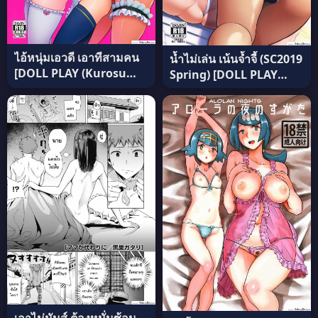
ไอ้หนุ่มเอวดี เอาทีสามคน
น้ำไม่เล่น เน้นจ้ำจี้ (SC2019
[DOLL PLAY (Kurosu
Spring) [DOLL PLAY
Gatari)] Alola no Yoru
(Kurosu Gatari)] Alola
no Sugata 5 แปลไทย
no Yoru no Sugata 3
(Pokémon Sun and
Moon) อ่านฟรี