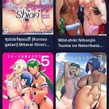
ซุปเปอร์คุณแม๊! [Kurosu
Wild-shiki Nihonjin
gatari] Mitarai Shiori
Tsuma no Netorikata
No Mama Katsu Diary
Sono Ichi ภาค 3 แปลไทย
แปลไทย